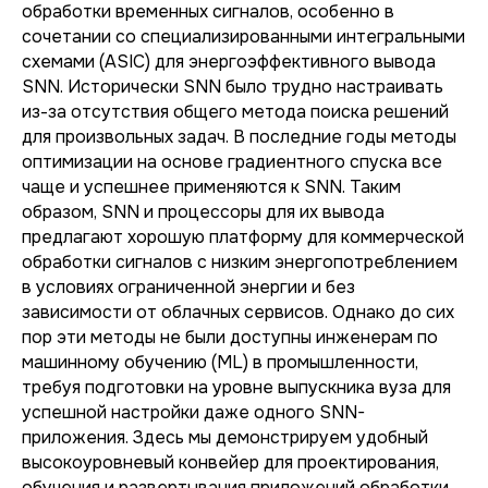
обработки временных сигналов, особенно в
сочетании со специализированными интегральными
схемами (ASIC) для энергоэффективного вывода
SNN. Исторически SNN было трудно настраивать
из-за отсутствия общего метода поиска решений
для произвольных задач. В последние годы методы
оптимизации на основе градиентного спуска все
чаще и успешнее применяются к SNN. Таким
образом, SNN и процессоры для их вывода
предлагают хорошую платформу для коммерческой
обработки сигналов с низким энергопотреблением
в условиях ограниченной энергии и без
зависимости от облачных сервисов. Однако до сих
пор эти методы не были доступны инженерам по
машинному обучению (ML) в промышленности,
требуя подготовки на уровне выпускника вуза для
успешной настройки даже одного SNN-
приложения. Здесь мы демонстрируем удобный
высокоуровневый конвейер для проектирования,
обучения и развертывания приложений обработки