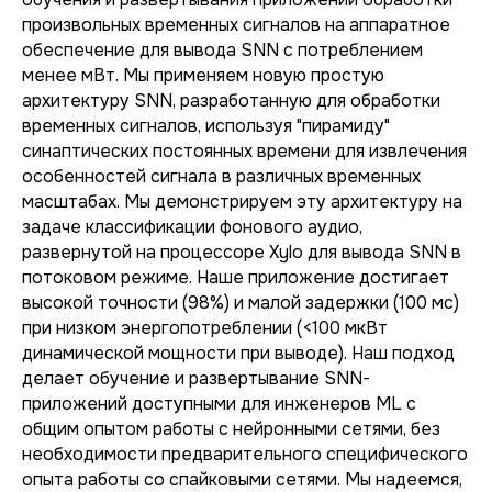
произвольных временных сигналов на аппаратное
обеспечение для вывода SNN с потреблением
менее мВт. Мы применяем новую простую
архитектуру SNN, разработанную для обработки
временных сигналов, используя "пирамиду"
синаптических постоянных времени для извлечения
особенностей сигнала в различных временных
масштабах. Мы демонстрируем эту архитектуру на
задаче классификации фонового аудио,
развернутой на процессоре Xylo для вывода SNN в
потоковом режиме. Наше приложение достигает
высокой точности (98%) и малой задержки (100 мс)
при низком энергопотреблении (<100 мкВт
динамической мощности при выводе). Наш подход
делает обучение и развертывание SNN-
приложений доступными для инженеров ML с
общим опытом работы с нейронными сетями, без
необходимости предварительного специфического
опыта работы со спайковыми сетями. Мы надеемся,