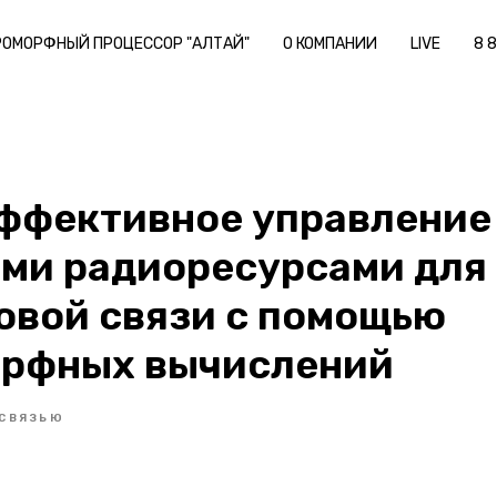
РОМОРФНЫЙ ПРОЦЕССОР "АЛТАЙ"
О КОМПАНИИ
LIVE
8 
ффективное управление
ми радиоресурсами для
овой связи с помощью
рфных вычислений
СВЯЗЬЮ