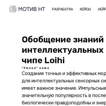
РАЗРАБОТКА
КЕЙСЫ
НЕЙ
Обобщение знаний 
интеллектуальных 
чипе Loihi
"Умная" кожа
Создание точных и эффективных мод
для интеллектуальных сенсорных си
имеет важное значение. Импульсные
значительную популярность в после
биологически правдоподобны и эне