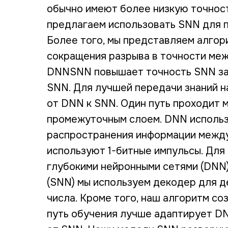
обычно имеют более низкую точност
предлагаем использовать SNN для 
Более того, мы представляем алго
сокращения разрыва в точности ме
DNNSNN повышает точность SNN за 
SNN. Для лучшей передачи знаний н
от DNN к SNN. Один путь проходит 
промежуточным слоем. DNN использ
распространения информации между 
используют 1-битные импульсы. Дл
глубокими нейронными сетями (DNN
(SNN) мы используем декодер для д
числа. Кроме того, наш алгоритм со
путь обучения лучше адаптирует DN