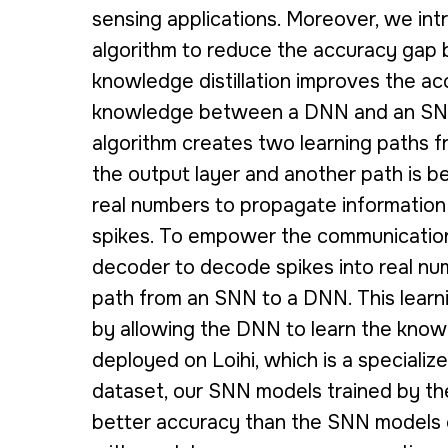
sensing applications. Moreover, we in
algorithm to reduce the accuracy g
knowledge distillation improves the ac
knowledge between a DNN and an SNN.
algorithm creates two learning paths
the output layer and another path is 
real numbers to propagate informatio
spikes. To empower the communicatio
decoder to decode spikes into real num
path from an SNN to a DNN. This lear
by allowing the DNN to learn the kno
deployed on Loihi, which is a speciali
dataset, our SNN models trained by t
better accuracy than the SNN models o