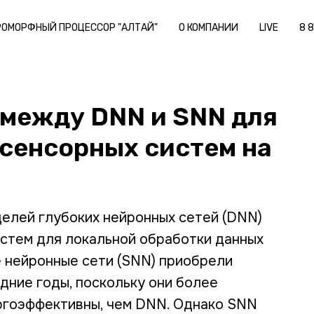
РОМОРФНЫЙ ПРОЦЕССОР "АЛТАЙ"
О КОМПАНИИ
LIVE
8 
между DNN и SNN для
сенсорных систем на
елей глубоких нейронных сетей (DNN)
стем для локальной обработки данных
 нейронные сети (SNN) приобрели
дние годы, поскольку они более
ргоэффективны, чем DNN. Однако SNN