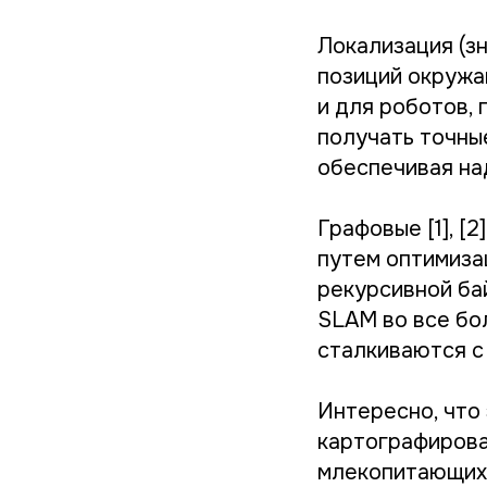
Локализация (з
позиций окружа
и для роботов,
получать точны
обеспечивая на
Графовые [1], [
путем оптимиза
рекурсивной ба
SLAM во все бо
сталкиваются с
Интересно, что
картографирова
млекопитающих 