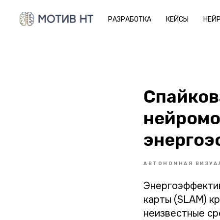
РАЗРАБОТКА
КЕЙСЫ
НЕЙ
Спайков
нейромо
энергоэ
АВТОНОМНАЯ ВИЗУА
Энергоэффекти
карты (SLAM) к
неизвестные ср