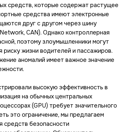
ных средств, которые содержат растущее
спортные средства имеют электронные
бщаются друг с другом через шину
a Network, CAN). Однако контроллерная
асной, поэтому злоумышленники могут
я риску жизни водителей и пассажиров.
жение аномалий имеет важное значение
дежности.
стрировали высокую эффективность в
лизация на обычных центральных
роцессорах (GPU) требует значительного
ть это ограничение, мы предлагаем
я средств безопасности