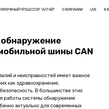
РОМОРФНЫЙ ПРОЦЕССОР "АЛТАЙ"
О КОМПАНИИ
LIVE
8 
 обнаружение
омобильной шины CAN
малий и неисправностей имеет важное
ких как здравоохранение,
безопасность. В большинстве этих
я работы системы обнаружения
обенно актуально для современных