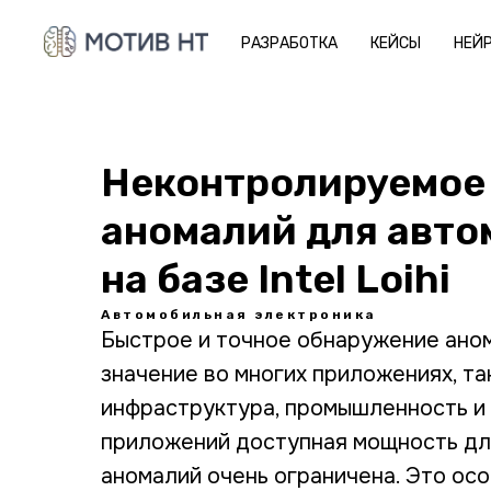
РАЗРАБОТКА
КЕЙСЫ
НЕЙ
Неконтролируемое
аномалий для авт
на базе Intel Loihi
Автомобильная электроника
Быстрое и точное обнаружение ано
значение во многих приложениях, та
инфраструктура, промышленность и 
приложений доступная мощность дл
аномалий очень ограничена. Это ос