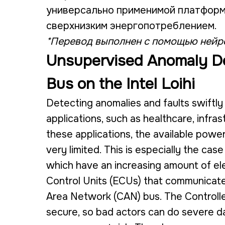
универсально применимой платформ
сверхнизким энергопотреблением.
*Перевод выполнен с помощью нейр
Unsupervised Anomaly De
Bus on the Intel Loihi
Detecting anomalies and faults swiftly 
applications, such as healthcare, infras
these applications, the available powe
very limited. This is especially the cas
which have an increasing amount of ele
Control Units (ECUs) that communicate
Area Network (CAN) bus. The Controlle
secure, so bad actors can do severe da