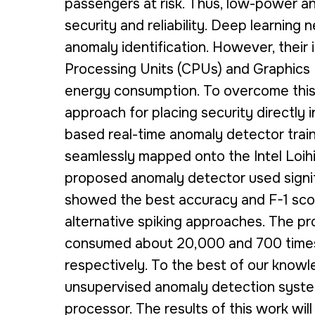
passengers at risk. Thus, low-power an
security and reliability. Deep learnin
anomaly identification. However, their
Processing Units (CPUs) and Graphics P
energy consumption. To overcome this
approach for placing security directly
based real-time anomaly detector train
seamlessly mapped onto the Intel Loih
proposed anomaly detector used signi
showed the best accuracy and F-1 sco
alternative spiking approaches. The 
consumed about 20,000 and 700 times
respectively. To the best of our knowle
unsupervised anomaly detection system
processor. The results of this work wil