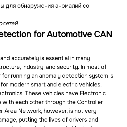
ы для обнаружения аномалий со
осетей
tection for Automotive CAN
and accurately is essential in many
tructure, industry, and security. In most of
r for running an anomaly detection system is
e for modern smart and electric vehicles,
ctronics. These vehicles have Electronic
 with each other through the Controller
r Area Network, however, is not very
mage, putting the lives of drivers and