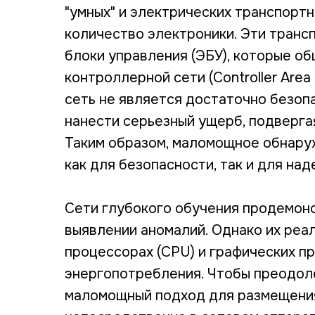
"умных" и электрических транспорт
количество электроники. Эти тран
блоки управления (ЭБУ), которые о
контроллерной сети (Controller Are
сеть не является достаточно безоп
нанести серьезный ущерб, подверга
Таким образом, маломощное обнару
как для безопасности, так и для на
Сети глубокого обучения продемон
выявлении аномалий. Однако их реа
процессорах (CPU) и графических п
энергопотребления. Чтобы преодоле
маломощный подход для размещени