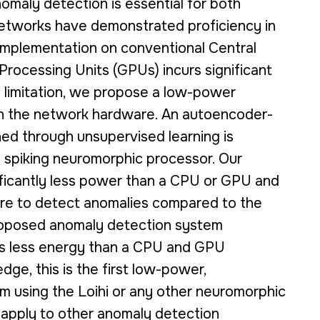
omaly detection is essential for both
g networks have demonstrated proficiency in
 implementation on conventional Central
rocessing Units (GPUs) incurs significant
 limitation, we propose a low-power
 in the network hardware. An autoencoder-
ed through unsupervised learning is
i spiking neuromorphic processor. Our
ficantly less power than a CPU or GPU and
re to detect anomalies compared to the
proposed anomaly detection system
 less energy than a CPU and GPU
dge, this is the first low-power,
 using the Loihi or any other neuromorphic
l apply to other anomaly detection